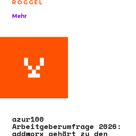
ROGGEL
Mehr
azur100
Arbeitgeberumfrage 2026:
addworx gehört zu den