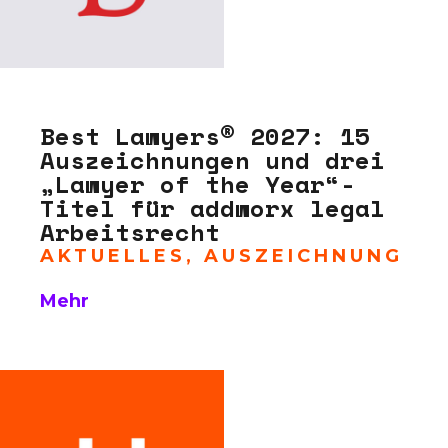
Best Lawyers® 2027: 15
Auszeichnungen und drei
„Lawyer of the Year“-
Titel für addworx legal
Arbeitsrecht
AKTUELLES
,
AUSZEICHNUNG
Mehr