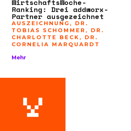
WirtschaftsWoche-
Ranking: Drei addworx-
Partner ausgezeichnet
AUSZEICHNUNG
,
DR.
TOBIAS SCHOMMER
,
DR.
CHARLOTTE BECK
,
DR.
CORNELIA MARQUARDT
Mehr