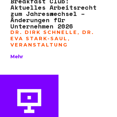
Breakfast Club:
Aktuelles Arbeitsrecht
zum Jahreswechsel –
Änderungen für
Unternehmen 2026
DR. DIRK SCHNELLE
,
DR.
EVA STARK-SAUL
,
VERANSTALTUNG
Mehr