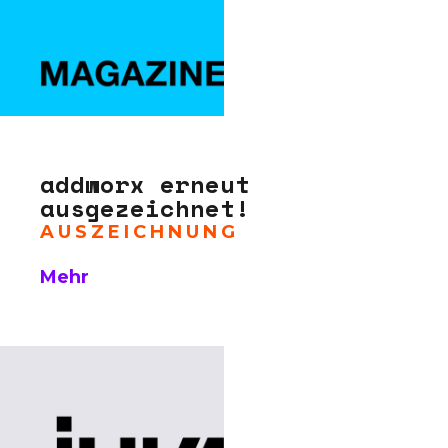
addworx erneut
ausgezeichnet!
AUSZEICHNUNG
Mehr