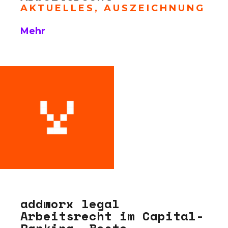
AKTUELLES
,
AUSZEICHNUNG
Mehr
addworx legal
Arbeitsrecht im Capital-
Ranking „Beste