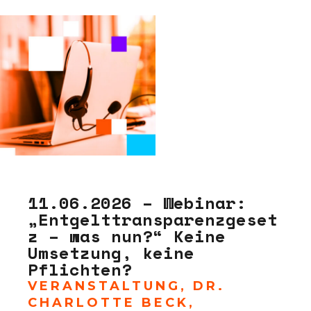
11.06.2026 – Webinar:
„Entgelttransparenzgeset
z – was nun?“ Keine
Umsetzung, keine
Pflichten?
VERANSTALTUNG
,
DR.
CHARLOTTE BECK
,