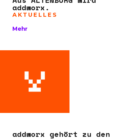
addworx.
AKTUELLES
Mehr
addworx gehört zu den