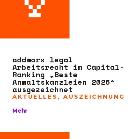
addworx legal
Arbeitsrecht im Capital-
Ranking „Beste
Anwaltskanzleien 2026“
ausgezeichnet
AKTUELLES
,
AUSZEICHNUNG
Mehr