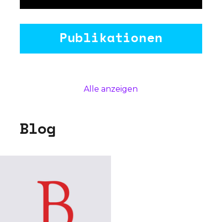
Publikationen
Alle anzeigen
B
l
o
g