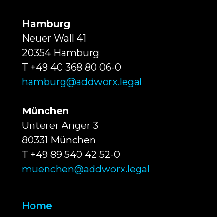
Hamburg
Neuer Wall 41
20354 Hamburg
T +49 40 368 80 06-0
hamburg@addworx.legal
München
Unterer Anger 3
80331 München
T +49 89 540 42 52-0
muenchen@addworx.legal
Home