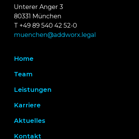
Unterer Anger 3
80331 München
T +49 89 540 42 52-0
muenchen@addworx.legal
Home
Team
Leistungen
Karriere
Aktuelles
Kontakt