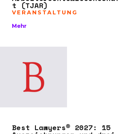
t (TJAR)
VERANSTALTUNG
Mehr
Best Lawyers® 2027: 15