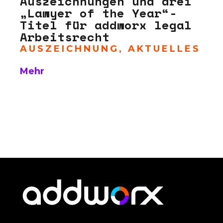
Auszeichnungen und drei
„Lawyer of the Year“-
Titel für addworx legal
Arbeitsrecht
AUSZEICHNUNG
,
AKTUELLES
Mehr