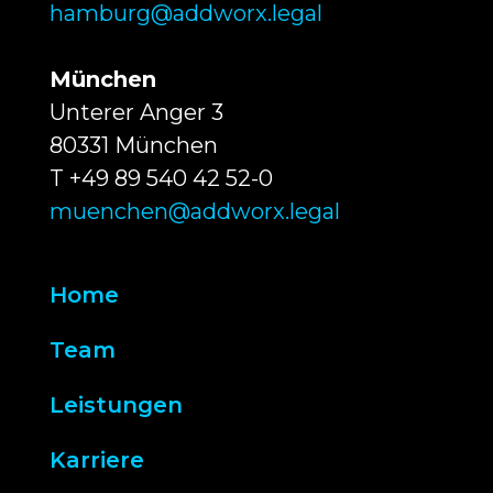
hamburg@addworx.legal
München
Unterer Anger 3
80331 München
T +49 89 540 42 52-0
muenchen@addworx.legal
Home
Team
Leistungen
Karriere