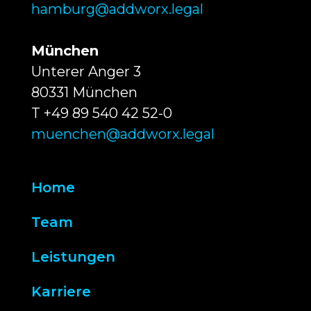
hamburg@addworx.legal
München
Unterer Anger 3
80331 München
T +49 89 540 42 52-0
muenchen@addworx.legal
Home
Team
Leistungen
Karriere