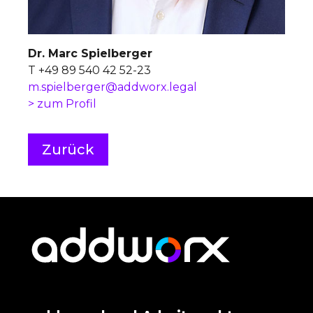
Dr. Marc Spielberger
T +49 89 540 42 52-23
m.spielberger@addworx.legal
> zum Profil
Zurück