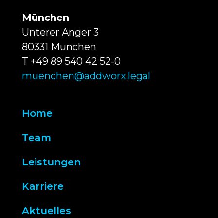
München
Unterer Anger 3
80331 München
T +49 89 540 42 52-0
muenchen@addworx.legal
Home
Team
Leistungen
Karriere
Aktuelles