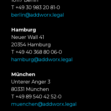
10117 Berlin
T +49 30 983 20 81-0
berlin@addworx.legal
Hamburg
Neuer Wall 41
20354 Hamburg
T +49 40 368 80 06-0
hamburg@addworx.legal
München
Unterer Anger 3
80331 München
T +49 89 540 42 52-0
muenchen@addworx.legal