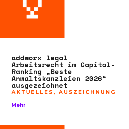
addworx legal
Arbeitsrecht im Capital-
Ranking „Beste
Anwaltskanzleien 2026“
ausgezeichnet
AKTUELLES
,
AUSZEICHNUNG
Mehr