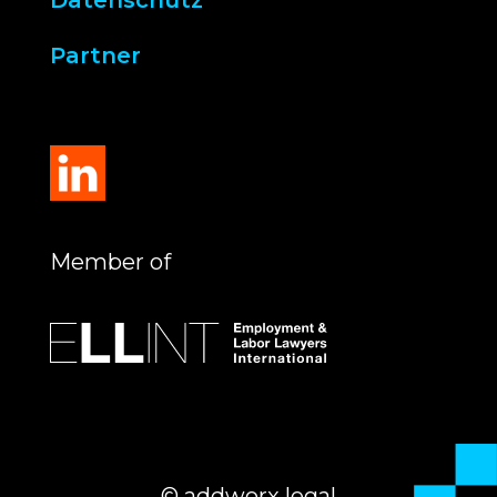
Datenschutz
Partner
Member of
© addworx legal