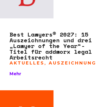
Best Lawyers® 2027: 15
Auszeichnungen und drei
„Lawyer of the Year“-
Titel für addworx legal
Arbeitsrecht
AKTUELLES
,
AUSZEICHNUNG
Mehr