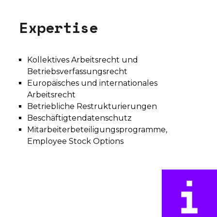
E
x
p
e
r
t
i
s
e
Kollektives Arbeitsrecht und
Betriebsverfassungsrecht
Europäisches und internationales
Arbeitsrecht
Betriebliche Restrukturierungen
Beschäftigtendatenschutz
Mitarbeiterbeteiligungsprogramme,
Employee Stock Options