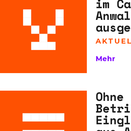
im Ca
Anwal
ausge
AKTUE
Mehr
Ohne 
Betri
Eingl