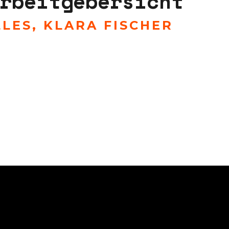
rbeitgebersicht
LLES
,
KLARA FISCHER