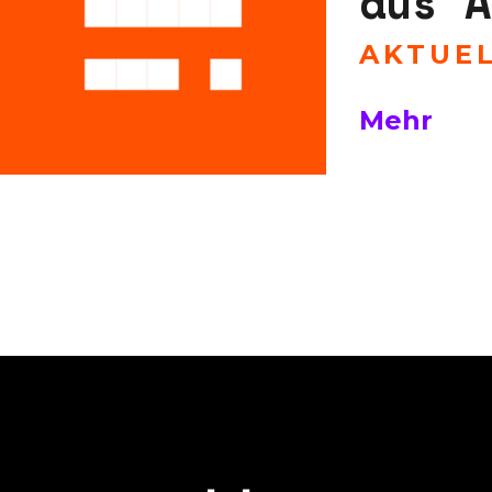
aus A
AKTUE
Mehr